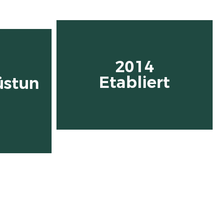
2014
Etabliert
üstun