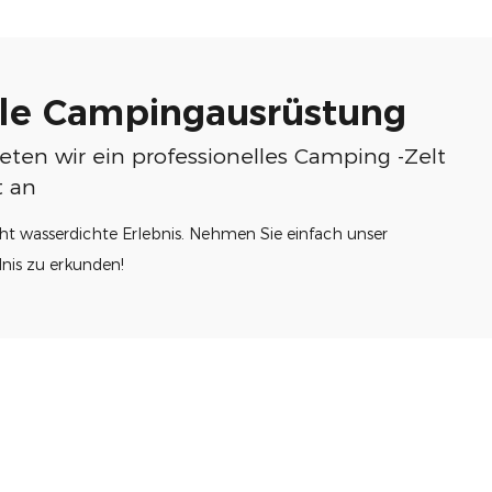
lle Campingausrüstung
ten wir ein professionelles Camping -Zelt
lt an
ght wasserdichte Erlebnis. Nehmen Sie einfach unser
dnis zu erkunden!