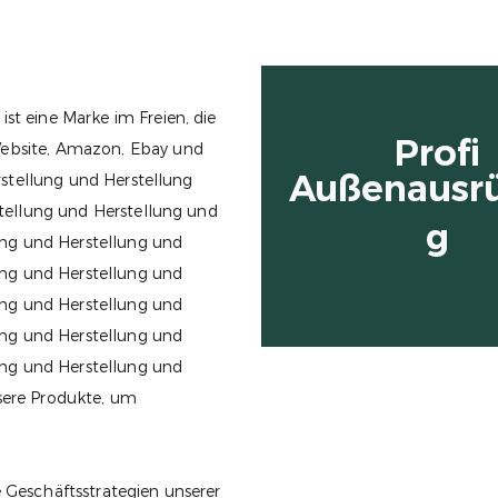
t eine Marke im Freien, die
Profi
ebsite, Amazon, Ebay und
Außenausr
rstellung und Herstellung
tellung und Herstellung und
g
ung und Herstellung und
ung und Herstellung und
ung und Herstellung und
ung und Herstellung und
ung und Herstellung und
nsere Produkte, um
Geschäftsstrategien unserer