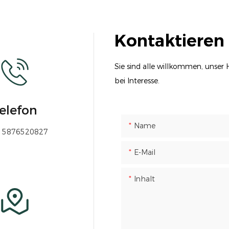
Kontaktieren 
Sie sind alle willkommen, unser H
bei Interesse.
elefon
Name
15876520827
E-Mail
Inhalt