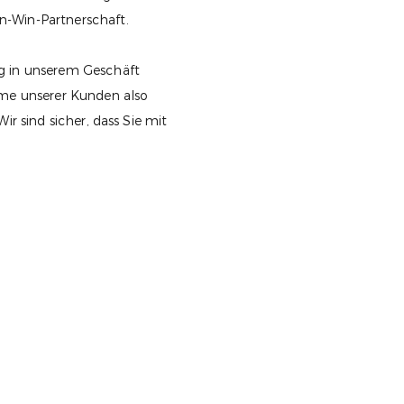
n-Win-Partnerschaft.
ng in unserem Geschäft
eme unserer Kunden also
ir sind sicher, dass Sie mit