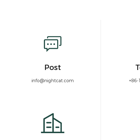
Post
T
info@nightcat.com
+86-