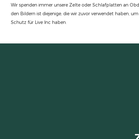
Wir spenden immer unsere Zelte oder Schlafplatten an Obd
den Bildern ist diejenige, die wir zuvor verwendet haben, um s
Schutz für Live Inc haben.