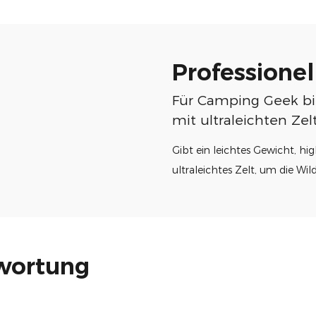
Professione
Für Camping Geek bie
mit ultraleichten Ze
Gibt ein leichtes Gewicht, hi
ultraleichtes Zelt, um die Wil
twortung