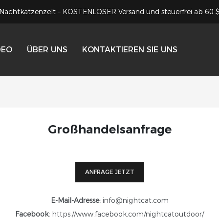
Nachtkatzenzelt – KOSTENLOSER Versand und steuerfrei ab 60 
DEO
ÜBER UNS
KONTAKTIEREN SIE UNS
Großhandelsanfrage
ANFRAGE JETZT
E-Mail-Adresse:
info@nightcat.com
Facebook:
https://www.facebook.com/nightcatoutdoor/