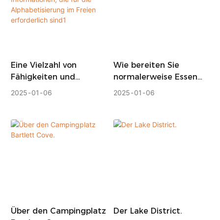
Freundschaft und der
großen Natur ein.
Eine Vielzahl von
Wie bereiten Sie
Fähigkeiten und
normalerweise Essen
Informationen, die für
zu?
2025
01
06
2025
01
06
die Alphabetisierung im
Freien erforderlich
sind1
Über den Campingplatz
Der Lake District.