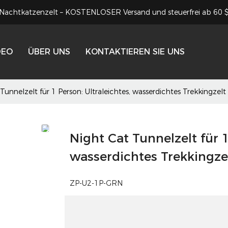
Nachtkatzenzelt – KOSTENLOSER Versand und steuerfrei ab 60 
DEO
ÜBER UNS
KONTAKTIEREN SIE UNS
Tunnelzelt für 1 Person: Ultraleichtes, wasserdichtes Trekkingzel
Night Cat Tunnelzelt für 1
wasserdichtes Trekkingze
ZP-U2-1P-GRN