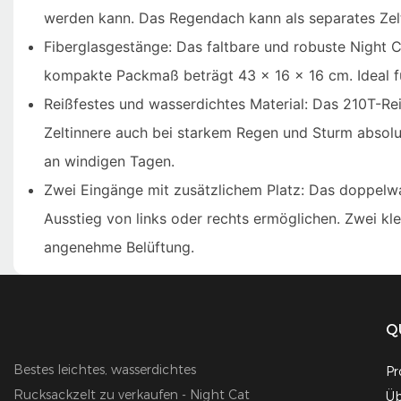
werden kann. Das Regendach kann als separates Ze
Fiberglasgestänge: Das faltbare und robuste Night 
kompakte Packmaß beträgt 43 x 16 x 16 cm. Ideal f
Reißfestes und wasserdichtes Material: Das 210T-R
Zeltinnere auch bei starkem Regen und Sturm absolut
an windigen Tagen.
Zwei Eingänge mit zusätzlichem Platz: Das doppelw
Ausstieg von links oder rechts ermöglichen. Zwei kl
angenehme Belüftung.
Q
Bestes leichtes, wasserdichtes
Pr
Rucksackzelt zu verkaufen - Night Cat
Üb