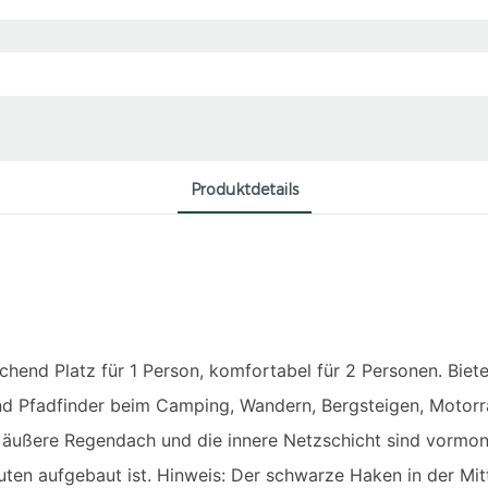
Produktdetails
ichend Platz für 1 Person, komfortabel für 2 Personen. Biet
nd Pfadfinder beim Camping, Wandern, Bergsteigen, Motorr
ußere Regendach und die innere Netzschicht sind vormont
nuten aufgebaut ist. Hinweis: Der schwarze Haken in der Mi