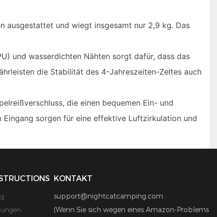
en ausgestattet und wiegt insgesamt nur 2,9 kg. Das
U) und wasserdichten Nähten sorgt dafür, dass das
rleisten die Stabilität des 4-Jahreszeiten-Zeltes auch
elreißverschluss, die einen bequemen Ein- und
Eingang sorgen für eine effektive Luftzirkulation und
STRUCTIONS
KONTAKT
ng
support@nightcatcamping.com
mungen
(Wenn Sie sich wegen eines Amazon-Problems