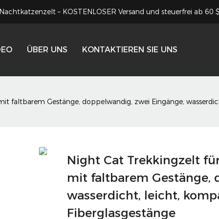
Nachtkatzenzelt – KOSTENLOSER Versand und steuerfrei ab 60 
DEO
ÜBER UNS
KONTAKTIEREN SIE UNS
mit faltbarem Gestänge, doppelwandig, zwei Eingänge, wasserdicht
Night Cat Trekkingzelt fü
mit faltbarem Gestänge, 
wasserdicht, leicht, kompa
Fiberglasgestänge