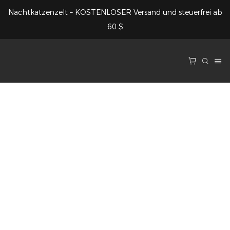
Nachtkatzenzelt – KOSTENLOSER Versand und steuerfrei ab
60 $