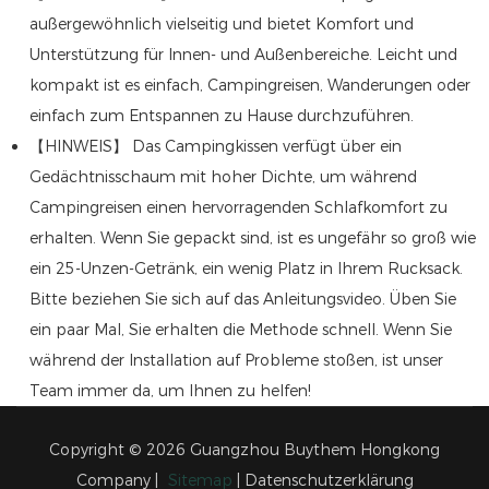
außergewöhnlich vielseitig und bietet Komfort und
Unterstützung für Innen- und Außenbereiche. Leicht und
kompakt ist es einfach, Campingreisen, Wanderungen oder
einfach zum Entspannen zu Hause durchzuführen.
【HINWEIS】 Das Campingkissen verfügt über ein
Gedächtnisschaum mit hoher Dichte, um während
Campingreisen einen hervorragenden Schlafkomfort zu
erhalten. Wenn Sie gepackt sind, ist es ungefähr so ​​groß wie
ein 25-Unzen-Getränk, ein wenig Platz in Ihrem Rucksack.
Bitte beziehen Sie sich auf das Anleitungsvideo. Üben Sie
ein paar Mal, Sie erhalten die Methode schnell. Wenn Sie
während der Installation auf Probleme stoßen, ist unser
Team immer da, um Ihnen zu helfen!
Copyright © 2026 Guangzhou Buythem Hongkong
Company |
Sitemap
|
Datenschutzerklärung