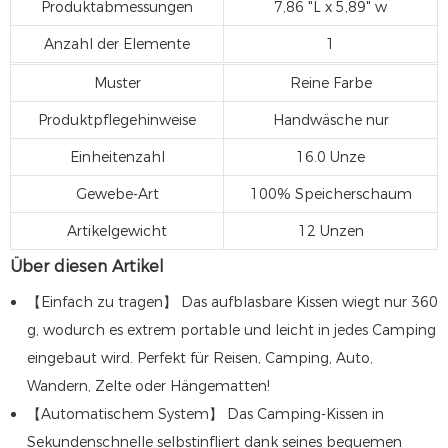
Produktabmessungen
7,86 "L x 5,89" w
Anzahl der Elemente
1
Muster
Reine Farbe
Produktpflegehinweise
Handwäsche nur
Einheitenzahl
16.0 Unze
Gewebe-Art
100% Speicherschaum
Artikelgewicht
12 Unzen
Über diesen Artikel
【Einfach zu tragen】 Das aufblasbare Kissen wiegt nur 360
g, wodurch es extrem portable und leicht in jedes Camping
eingebaut wird. Perfekt für Reisen, Camping, Auto,
Wandern, Zelte oder Hängematten!
【Automatischem System】 Das Camping-Kissen in
Sekundenschnelle selbstinfliert dank seines bequemen