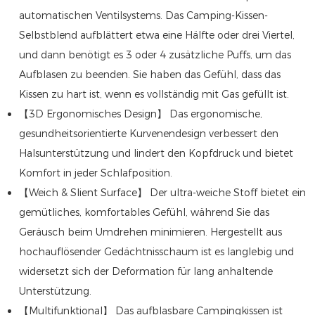
automatischen Ventilsystems. Das Camping-Kissen-
Selbstblend aufblättert etwa eine Hälfte oder drei Viertel,
und dann benötigt es 3 oder 4 zusätzliche Puffs, um das
Aufblasen zu beenden. Sie haben das Gefühl, dass das
Kissen zu hart ist, wenn es vollständig mit Gas gefüllt ist.
【3D Ergonomisches Design】 Das ergonomische,
gesundheitsorientierte Kurvenendesign verbessert den
Halsunterstützung und lindert den Kopfdruck und bietet
Komfort in jeder Schlafposition.
【Weich & Slient Surface】 Der ultra-weiche Stoff bietet ein
gemütliches, komfortables Gefühl, während Sie das
Geräusch beim Umdrehen minimieren. Hergestellt aus
hochauflösender Gedächtnisschaum ist es langlebig und
widersetzt sich der Deformation für lang anhaltende
Unterstützung.
【Multifunktional】 Das aufblasbare Campingkissen ist