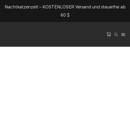
Nachtkatzenzelt – KOSTENLOSER Versand und steuerfrei ab
60 $