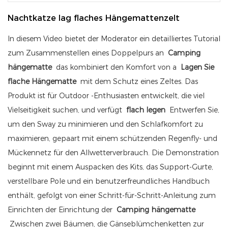
Nachtkatze lag flaches Hängemattenzelt
In diesem Video bietet der Moderator ein detailliertes Tutorial
zum Zusammenstellen eines Doppelpurs an
Camping
hängematte
das kombiniert den Komfort von a
Lagen Sie
flache Hängematte
mit dem Schutz eines Zeltes. Das
Produkt ist für Outdoor -Enthusiasten entwickelt, die viel
Vielseitigkeit suchen, und verfügt
flach legen
Entwerfen Sie,
um den Sway zu minimieren und den Schlafkomfort zu
maximieren, gepaart mit einem schützenden Regenfly- und
Mückennetz für den Allwetterverbrauch. Die Demonstration
beginnt mit einem Auspacken des Kits, das Support-Gurte,
verstellbare Pole und ein benutzerfreundliches Handbuch
enthält, gefolgt von einer Schritt-für-Schritt-Anleitung zum
Einrichten der Einrichtung der
Camping hängematte
Zwischen zwei Bäumen, die Gänseblümchenketten zur