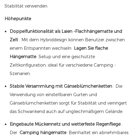
Stabilität verwenden.
Höhepunkte
Doppelfunktionalität als Laien -Flachhängematte und
Zelt
: Mit dem Hybriddesign können Benutzer zwischen
einem Entspannten wechseln
Lagen Sie flache
Hängematte
Setup und eine geschützte
Zeltkonfiguration, ideal für verschiedene Camping -
Szenarien.
Stabile Versammlung mit Gänseblümchenketten
: Die
Verwendung von einstellbaren Gurten und
Gänseblümchenketten sorgt für Stabilität und verringert
das Schwankend auch auf ungleichmäßigem Gelände.
Eingebaute Mückennetz und wetterfeste Regenfliege
:
Der
Camping hängematte
Beinhaltet ein abnehmbares