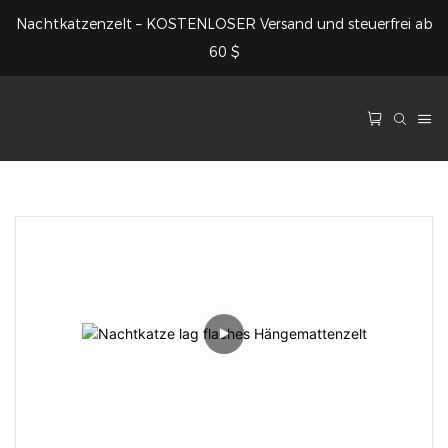
Nachtkatzenzelt – KOSTENLOSER Versand und steuerfrei ab
60 $