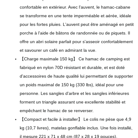
confortable en extérieur. Avec l'auvent, le hamac-cabane
se transforme en une tente imperméable et aérée, idéale
pour les fortes pluies. L'auvent peut être aménagé en petit
porche à l'aide de bâtons de randonnée ou de piquets. Il
offre un abri solaire parfait pour s'asseoir confortablement
et savourer un café en admirant la vue.
【Charge maximale 150 kg】 Ce hamac de camping est
fabriqué en nylon 70D résistant et durable, et est doté
d'accessoires de haute qualité lui permettant de supporter
un poids maximal de 150 kg (330 lbs), idéal pour une
personne. Les sangles d'arbre et les sangles inférieures
forment un triangle assurant une excellente stabilité et
empêchant le hamac de se renverser.
【Compact et facile à installer】 Le colis ne pèse que 4,9
kg (10,7 livres), matelas gonflable inclus. Une fois installé,
il mesure 221 x 71 x 48 cm (87 x 28 x 19 pouces).