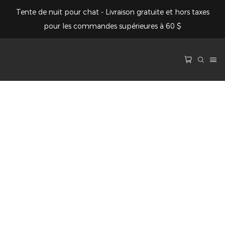
Tente de nuit pour chat - Livraison gratuite et hors taxes
pour les commandes supérieures à 60 $