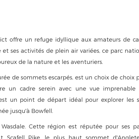
rict offre un refuge idyllique aux amateurs de c
t ses activités de plein air variées, ce parc nati
reux de la nature et les aventuriers.
urée de sommets escarpés, est un choix de choix p
re un cadre serein avec une vue imprenable 
'est un point de départ idéal pour explorer les s
ée jusqu'à Bowfell.
 Wasdale. Cette région est réputée pour ses p
t Scafell Pike, le plus haut sommet d'Anglete