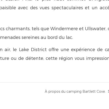
isible avec des vues spectaculaires et un acc
lacs charmants, tels que Windermere et Ullswater, 
romenades sereines au bord du lac.
in air, le Lake District offre une expérience de 
nture ou de détente, cette région vous impressio
À propos du camping Bartlett Cove.