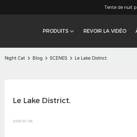
Tente de nuit p
PRODUITS
REVOIR LA VIDÉO
Night Cat
Blog
SCENES
Le Lake District.
Le Lake District.
2025-01-06