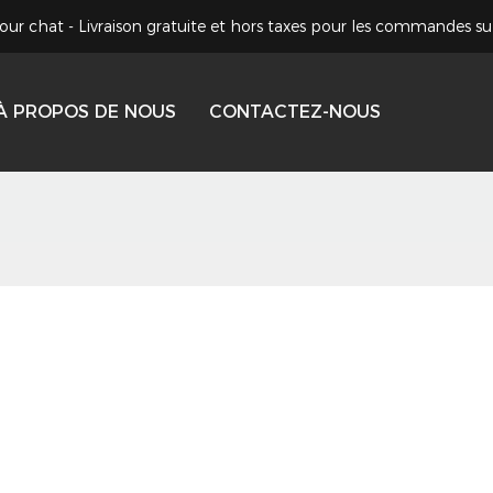
our chat - Livraison gratuite et hors taxes pour les commandes su
À PROPOS DE NOUS
CONTACTEZ-NOUS