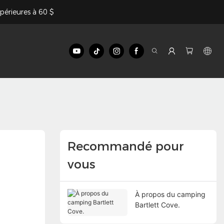
périeures à 60 $
Recommandé pour
vous
À propos du camping
Bartlett Cove.