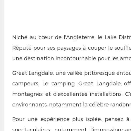
Niché au cœur de l'Angleterre, le Lake Dist
Réputé pour ses paysages à couper le souffle e
une destination incontournable pour les amou
Great Langdale, une vallée pittoresque ento
campeurs. Le camping Great Langdale off
montagnes et d'excellentes installations. C
environnants, notamment la célèbre randonn
Pour une expérience plus isolée, pensez à
spectaculaires, notamment l'impressionnan