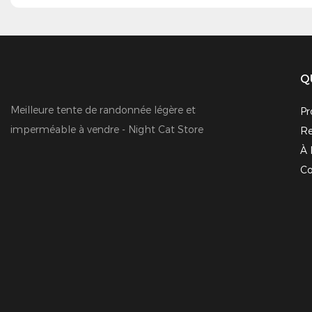
Q
Meilleure tente de randonnée légère et
Pr
imperméable à vendre - Night Cat Store
Re
À 
Co