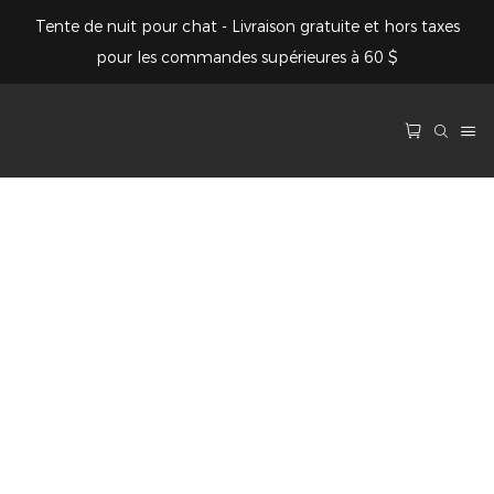
Tente de nuit pour chat - Livraison gratuite et hors taxes
pour les commandes supérieures à 60 $