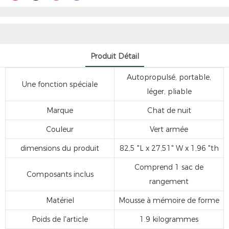
Produit Détail
Autopropulsé, portable,
Une fonction spéciale
léger, pliable
Marque
Chat de nuit
Couleur
Vert armée
dimensions du produit
82,5 "L x 27,51" W x 1,96 "th
Comprend 1 sac de
Composants inclus
rangement
Matériel
Mousse à mémoire de forme
Poids de l'article
1.9 kilogrammes