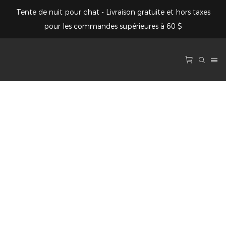
Tente de nuit pour chat - Livraison gratuite et hors taxes
pour les commandes supérieures à 60 $