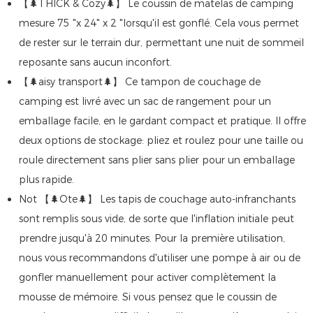
【🌲THICK & Cozy🌲】 Le coussin de matelas de camping
mesure 75 "x 24" x 2 "lorsqu'il est gonflé. Cela vous permet
de rester sur le terrain dur, permettant une nuit de sommeil
reposante sans aucun inconfort.
【🌲aisy transport🌲】 Ce tampon de couchage de
camping est livré avec un sac de rangement pour un
emballage facile, en le gardant compact et pratique. Il offre
deux options de stockage: pliez et roulez pour une taille ou
roule directement sans plier sans plier pour un emballage
plus rapide.
Not 【🌲Ote🌲】 Les tapis de couchage auto-infranchants
sont remplis sous vide, de sorte que l'inflation initiale peut
prendre jusqu'à 20 minutes. Pour la première utilisation,
nous vous recommandons d'utiliser une pompe à air ou de
gonfler manuellement pour activer complètement la
mousse de mémoire. Si vous pensez que le coussin de